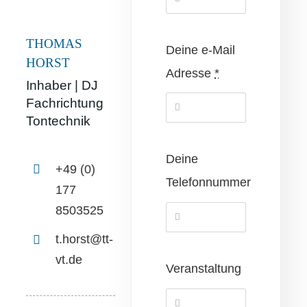
THOMAS
Deine e-Mail
HORST
Adresse
*
Inhaber | DJ
Fachrichtung
Tontechnik
Deine
+49 (0)
Telefonnummer
177
8503525
t.horst@tt-
vt.de
Veranstaltung