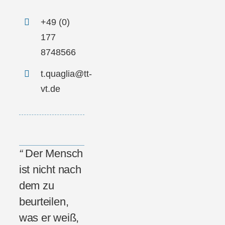
+49 (0)
177
8748566
t.quaglia@tt-
vt.de
“
Der Mensch
ist nicht nach
dem zu
beurteilen,
was er weiß,