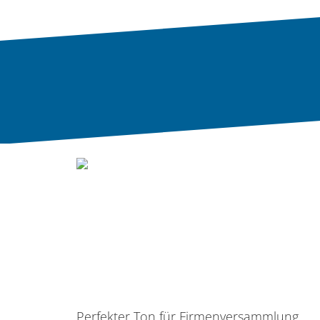
Perfekter Ton für
Firmenversammlung
Perfekter Ton für Firmenversammlung