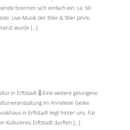
bende brennen sich einfach ein: ca. 60
äste, Live-Musik der 80er & 90er Jahre,
tanzt wurde [...]
ultur in Erftstadt
ltur in Erftstadt 🎚️ Eine weitere gelungene
ulturveranstaltung im Anneliese Geske
sikhaus in Erftstadt liegt hinter uns. Für
n Kulturkreis Erftstadt durften [...]