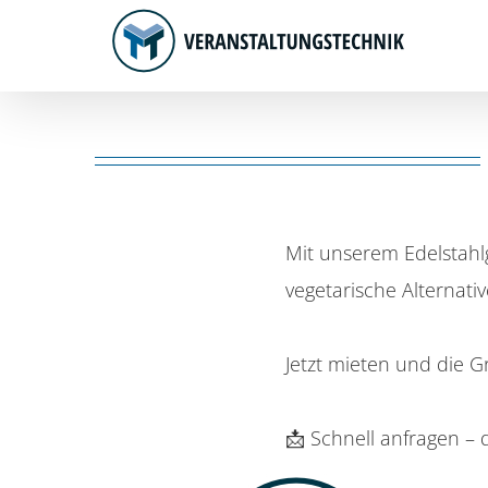
Zum
Inhalt
springen
Mit unserem Edelstahlg
vegetarische Alternati
Jetzt mieten und die Gr
📩 Schnell anfragen – d