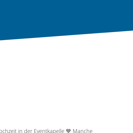
ochzeit in der Eventkapelle
ochzeit in der Eventkapelle 💙 Manche