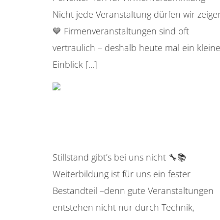
Nicht jede Veranstaltung dürfen wir zeige
💙 Firmenveranstaltungen sind oft
vertraulich – deshalb heute mal ein klein
Einblick [...]
Stillstand gibt’s bei uns nicht
Stillstand gibt’s bei uns nicht 🔧📚
Weiterbildung ist für uns ein fester
Bestandteil –denn gute Veranstaltungen
entstehen nicht nur durch Technik,