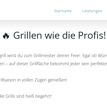
Startseite
Leistungen
🔥 Grillen wie die Profis!
rill wirst du zum Grillmeister deiner Feier. Egal ob Wü
ven – auf dieser Grillfläche bekommt jeder sein perfekt
illsaison in vollen Zügen genießen!
ie Grills sind heiß begehrt!