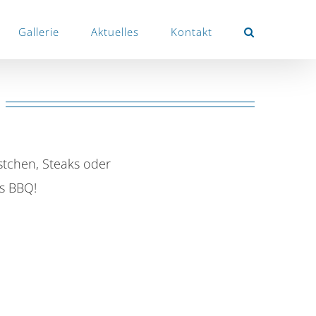
Gallerie
Aktuelles
Kontakt
rstchen, Steaks oder
es BBQ!