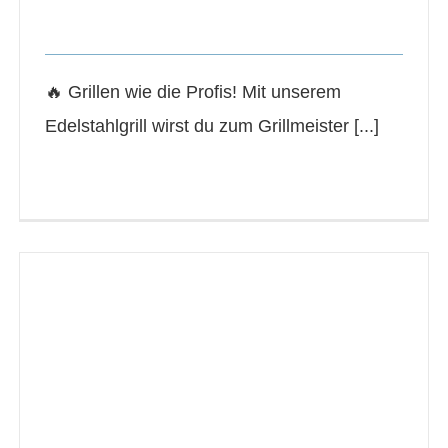
Grillen wie die Profis!
🔥 Grillen wie die Profis! Mit unserem
Edelstahlgrill wirst du zum Grillmeister [...]
Read More