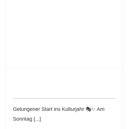
Gelungener Start ins Kulturjahr
News Veranstaltungen
Gelungener Start ins Kulturjahr 🎭✨ Am
Sonntag [...]