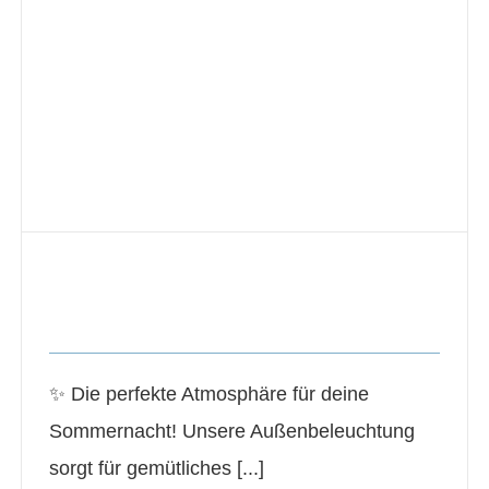
Die perfekte Atmosphäre für deine
Sommernacht!
✨ Die perfekte Atmosphäre für deine
Sommernacht! Unsere Außenbeleuchtung
sorgt für gemütliches [...]