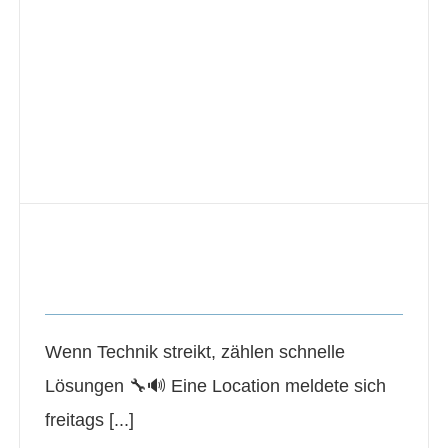
Wenn Technik streikt, zählen
schnelle Lösungen
Wenn Technik streikt, zählen schnelle
Lösungen 🔧🔊 Eine Location meldete sich
freitags [...]