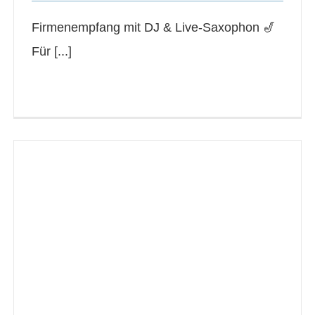
Firmenempfang mit DJ & Live-Saxophon 🎷
Für [...]
Read More